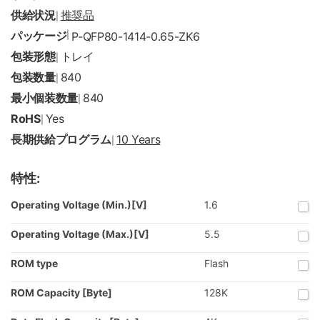
供給状況
推奨品
|
パッケージ
|
P-QFP80-1414-0.65-ZK6
包装形態
トレイ
|
包装数量
840
|
最小個装数量
840
|
RoHS
Yes
|
長期供給プログラム
10 Years
|
特性:
Operating Voltage (Min.)[V]
1.6
Operating Voltage (Max.)[V]
5.5
ROM type
Flash
ROM Capacity [Byte]
128K