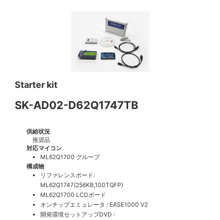
Starter kit
SK-AD02-D62Q1747TB
供給状況
推奨品
対応マイコン
ML62Q1700 グループ
構成物
リファレンスボード:
ML62Q1747(256KB,100TQFP)
ML62Q1700 LCDボード
オンチップエミュレータ : EASE1000 V2
開発環境セットアップDVD :