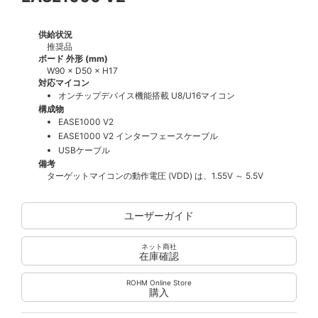
供給状況
推奨品
ボード 外形 (mm)
W90 × D50 × H17
対応マイコン
オンチップデバイス機能搭載 U8/U16マイコン
構成物
EASE1000 V2
EASE1000 V2 インターフェースケーブル
USBケーブル
備考
ターゲットマイコンの動作電圧 (VDD) は、1.55V ～ 5.5V
ユーザーガイド
ネット商社
在庫確認
ROHM Online Store
購入