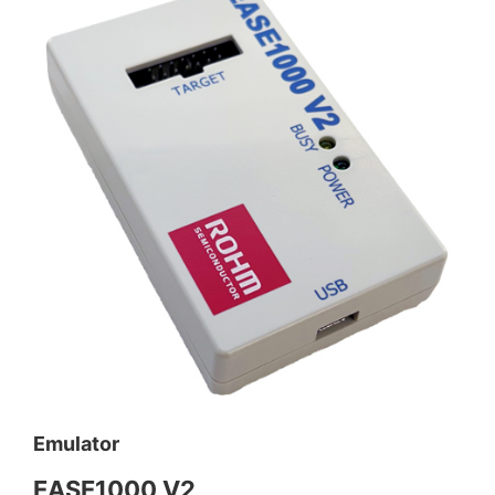
Emulator
EASE1000 V2