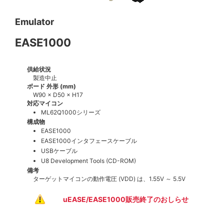
Emulator
EASE1000
供給状況
製造中止
ボード 外形 (mm)
W90 × D50 × H17
対応マイコン
ML62Q1000シリーズ
構成物
EASE1000
EASE1000インタフェースケーブル
USBケーブル
U8 Development Tools (CD-ROM)
備考
ターゲットマイコンの動作電圧 (VDD) は、1.55V ～ 5.5V
uEASE/EASE1000販売終了のおしらせ