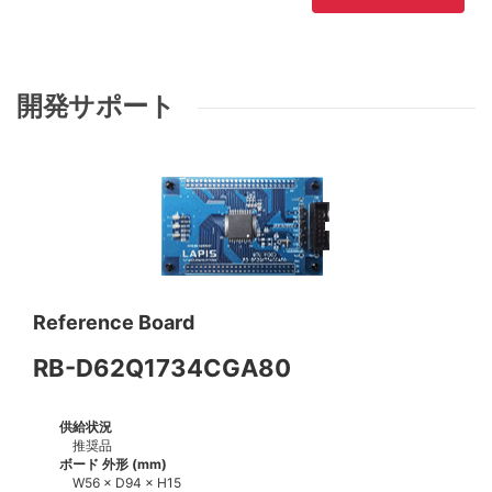
開発サポート
Reference Board
RB-D62Q1734CGA80
供給状況
推奨品
ボード 外形 (mm)
W56 × D94 × H15