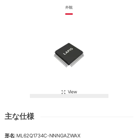
外観
View
主な仕様
形名
ML62Q1734C-NNNGAZWAX
|