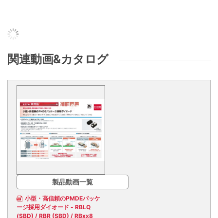
関連動画&カタログ
製品動画一覧
小型・高信頼のPMDEパッケ
ージ採用ダイオード - RBLQ
(SBD) / RBR (SBD) / RBxx8