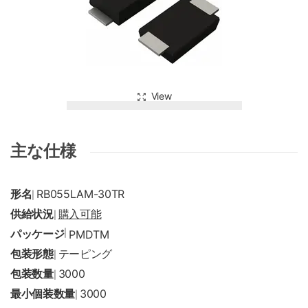
View
主な仕様
形名
RB055LAM-30TR
|
供給状況
購入可能
|
パッケージ
|
PMDTM
包装形態
テーピング
|
包装数量
3000
|
最小個装数量
3000
|