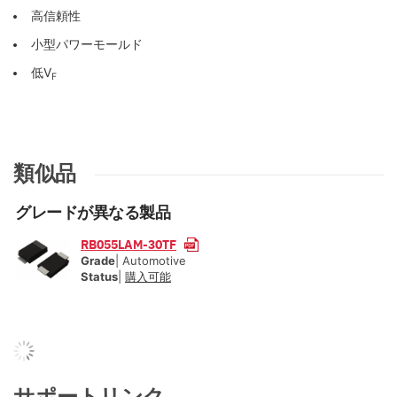
高信頼性
小型パワーモールド
低V
F
類似品
グレードが異なる製品
RB055LAM-30TF
Grade
| Automotive
Status
|
購入可能
サポートリンク