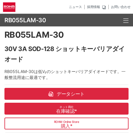
ニュース
採用情報
お問い合わせ
RB055LAM-30
RB055LAM-30
30V 3A SOD-128 ショットキーバリアダイ
オード
RB055LAM-30は低V
のショットキーバリアダイオードです。一
F
般整流用途に最適です。
データシート
ネット商社
在庫確認
*
ROHM Online Store
購入
*