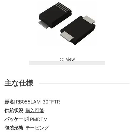
View
主な仕様
形名
RB055LAM-30TFTR
|
供給状況
購入可能
|
パッケージ
|
PMDTM
包装形態
テーピング
|