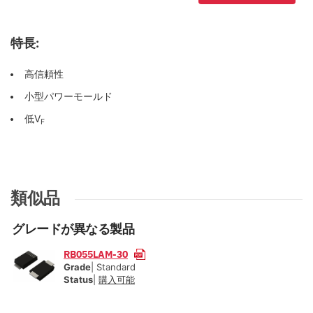
特長:
高信頼性
小型パワーモールド
低V
F
類似品
グレードが異なる製品
RB055LAM-30
Grade
| Standard
Status
|
購入可能