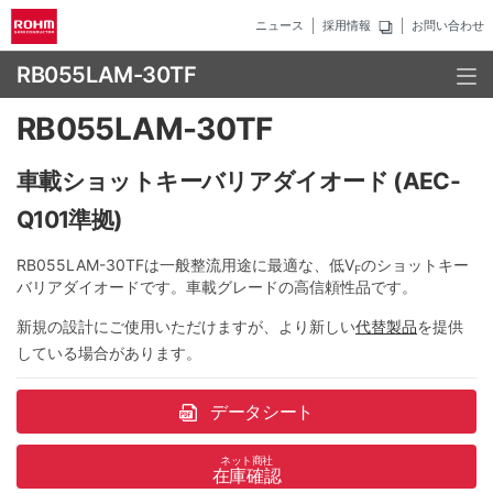
ニュース
採用情報
お問い合わせ
RB055LAM-30TF
RB055LAM-30TF
車載ショットキーバリアダイオード (AEC-
Q101準拠)
RB055LAM-30TFは一般整流用途に最適な、低V
のショットキー
F
バリアダイオードです。車載グレードの高信頼性品です。
新規の設計にご使用いただけますが、より新しい
代替製品
を提供
している場合があります。
データシート
ネット商社
在庫確認