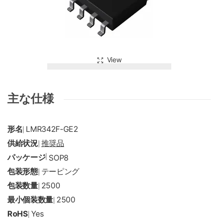
View
主な仕様
形名
LMR342F-GE2
|
供給状況
推奨品
|
パッケージ
|
SOP8
包装形態
テーピング
|
包装数量
2500
|
最小個装数量
2500
|
RoHS
Yes
|