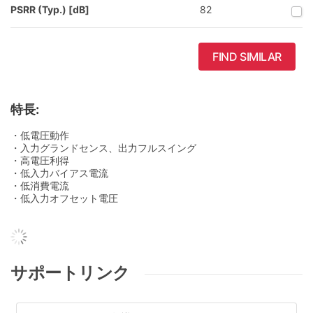
PSRR (Typ.) [dB]
82
FIND SIMILAR
特長:
・低電圧動作
・入力グランドセンス、出力フルスイング
・高電圧利得
・低入力バイアス電流
・低消費電流
・低入力オフセット電圧
サポートリンク