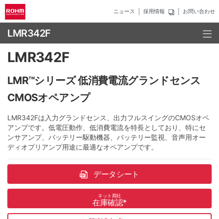
ニュース
採用情報
お問い合わせ
LMR342F
LMR342F
LMR™シリーズ 低消費電流グランドセンス
CMOSオペアンプ
LMR342Fは入力グランドセンス、出力フルスイングのCMOSオペ
アンプです。低電圧動作、低消費電流を特長としており、特にセ
ンサアンプ、バッテリー駆動機器、バッテリー監視、音声用オー
ディオプリアンプ用途に最適なオペアンプです。
データシート
ネット商社
在庫確認
*