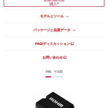
ROHM Online Store
購入
*
モデルとツール
パッケージと品質データ
FAQ/ディスカッション
お問い合わせ
外観
寸法図