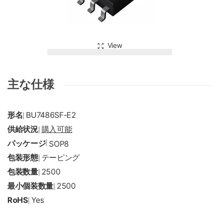
View
主な仕様
形名
BU7486SF-E2
|
供給状況
購入可能
|
パッケージ
|
SOP8
包装形態
テーピング
|
包装数量
2500
|
最小個装数量
2500
|
RoHS
Yes
|