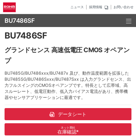
ニュース
採用情報
お問い合わせ
BU7486SF
BU7486SF
グランドセンス 高速低電圧 CMOS オペアン
プ
BU7485G/BU7486xxx/BU7487x 及び、動作温度範囲を拡張した
BU7485SG/BU7486Sxxx/BU7487Sxx は入力グランドセンス、出
力フルスイングのCMOSオペアンプです。特長として広帯域、高
スルーレート、低電圧動作、低入力バイアス電流があり、携帯機
器やセンサアプリケーションに最適です。
データシート
ネット商社
在庫確認
*