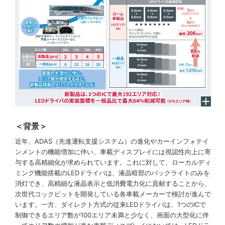
＜背景＞
近年、ADAS（先進運転支援システム）の進化やカーインフォテイ
ンメントの機能増加に伴い、車載ディスプレイには視認性向上に寄
与する高精細化が求められています。これに対して、ローカルディ
ミング機能搭載のLEDドライバは、液晶暗部のバックライトのみを
消灯でき、高精細な液晶表示と低消費電力化に貢献することから、
次世代コックピットを開発している各車載メーカーで検討が進んで
います。一方、ダイレクト方式の従来LEDドライバは、1つのICで
制御できるエリア数が100エリア未満と少なく、画面の大型化に伴