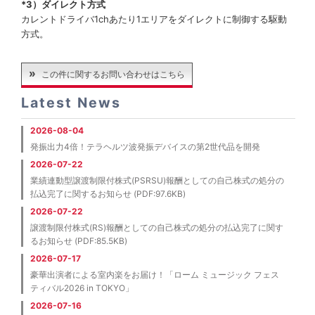
*3）ダイレクト方式
カレントドライバ1chあたり1エリアをダイレクトに制御する駆動
方式。
この件に関するお問い合わせはこちら
Latest News
2026-08-04
発振出力4倍！テラヘルツ波発振デバイスの第2世代品を開発
2026-07-22
業績連動型譲渡制限付株式(PSRSU)報酬としての自己株式の処分の
払込完了に関するお知らせ (PDF:97.6KB)
2026-07-22
譲渡制限付株式(RS)報酬としての自己株式の処分の払込完了に関す
るお知らせ (PDF:85.5KB)
2026-07-17
豪華出演者による室内楽をお届け！「ローム ミュージック フェス
ティバル2026 in TOKYO」
2026-07-16