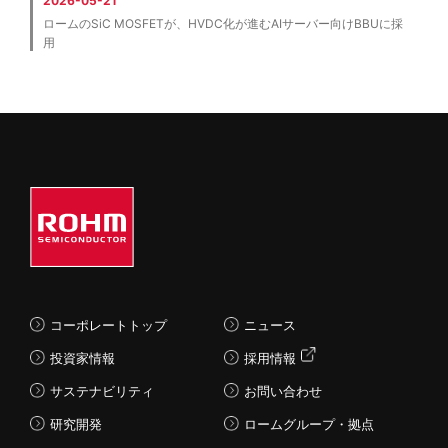
2026-05-21
ロームのSiC MOSFETが、HVDC化が進むAIサーバー向けBBUに採
用
コーポレートトップ
ニュース
投資家情報
採用情報
サステナビリティ
お問い合わせ
研究開発
ロームグループ・拠点