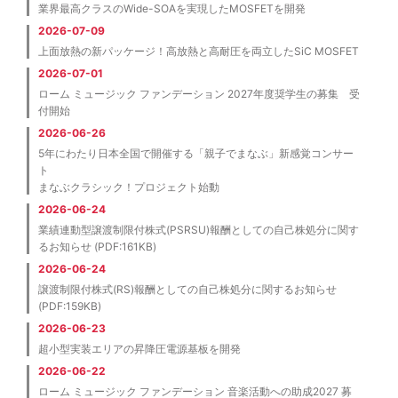
業界最高クラスのWide-SOAを実現したMOSFETを開発
2026-07-09
上面放熱の新パッケージ！高放熱と高耐圧を両立したSiC MOSFET
2026-07-01
ローム ミュージック ファンデーション 2027年度奨学生の募集 受
付開始
2026-06-26
5年にわたり日本全国で開催する「親子でまなぶ」新感覚コンサー
ト
まなぶクラシック！プロジェクト始動
2026-06-24
業績連動型譲渡制限付株式(PSRSU)報酬としての自己株処分に関す
るお知らせ (PDF:161KB)
2026-06-24
譲渡制限付株式(RS)報酬としての自己株処分に関するお知らせ
(PDF:159KB)
2026-06-23
超小型実装エリアの昇降圧電源基板を開発
2026-06-22
ローム ミュージック ファンデーション 音楽活動への助成2027 募