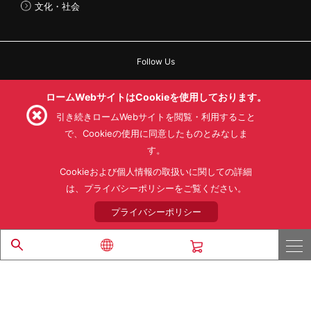
文化・社会
Follow Us
ロームWebサイトはCookieを使用しております。
引き続きロームWebサイトを閲覧・利用すること
で、Cookieの使用に同意したものとみなしま
利用規約
利用目的
SNS利用規約
プライバシーポリシー
サイトマップ
す。
ローム製品の販売に関する標準契約条件書(PDF)
Cookieおよび個人情報の取扱いに関しての詳細
は、プライバシーポリシーをご覧ください。
© 1997 - 2026 ROHM CO., LTD. ALL RIGHTS RESERVED.
プライバシーポリシー