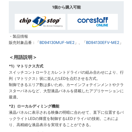
1個から購入可能
・製品情報
販売対象品番：「
BD94130MUF-ME2
」、「
BD94130EFV-ME2
」
＜用語説明＞
*1）マトリクス方式
スイッチコントローラとカレントドライバの組み合わせにより、行
列（マトリクス）状に並んだLEDを点灯させる方式。
制御できるエリア数は多いため、カーインフォテインメントやクラ
スターパネルなど、大型液晶パネルを搭載したアプリケーションに
最適。
*2）ローカルディミング機能
液晶パネルに表示される映像の明暗に合わせて、直下に位置するバ
ックライトLEDの輝度を制御するLEDドライバの技術。これによ
り、高精細な液晶表示を実現することができる。