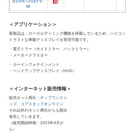
BD94130EFV-
M
＜アプリケーション＞
新製品は、ローカルディミング機能を搭載しているため、ハイコン
トラストな車載ディスプレイを実現可能です。
・電子ミラー（サイドミラー、バックミラー）
・メータークラスター
・カーインフォテインメント
・ヘッドアップディスプレイ（HUD）
＜インターネット販売情報＞
販売ネット商社：
チップワンスト
ップ
、
コアスタッフオンライン
それ以外のネット商社からも順次
発売していきます。
（販売開始時期：2023年4月か
ら）