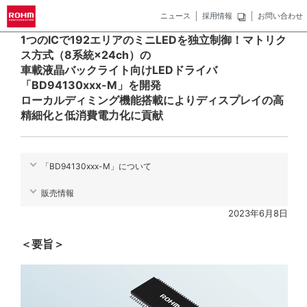
ニュース
採用情報
お問い合わせ
1つのICで192エリアのミニLEDを独立制御！マトリク
ス方式（8系統×24ch）の
車載液晶バックライト向けLEDドライバ
「BD94130xxx-M」を開発
ローカルディミング機能搭載によりディスプレイの高
精細化と低消費電力化に貢献
「BD94130xxx-M」について
販売情報
2023年6月8日
＜要旨＞