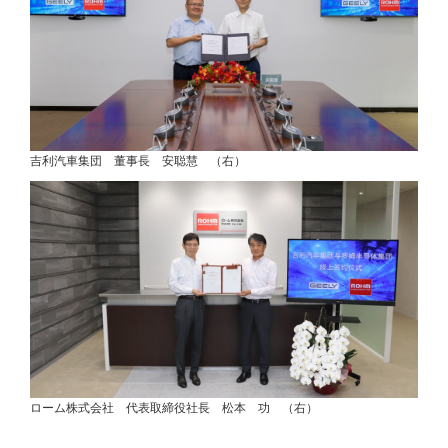
吉利汽車集団 董事長 安聪慧 （右）
ローム株式会社 代表取締役社長 松本 功 （右）