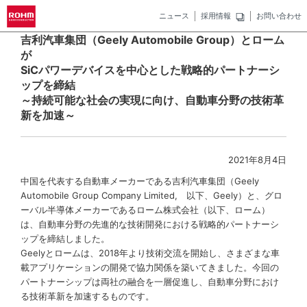
ニュース
採用情報
お問い合わせ
吉利汽車集団（Geely Automobile Group）とローム
が
SiCパワーデバイスを中心とした戦略的パートナーシ
ップを締結
～持続可能な社会の実現に向け、自動車分野の技術革
新を加速～
2021年8月4日
中国を代表する自動車メーカーである吉利汽車集団（Geely
Automobile Group Company Limited, 以下、Geely）と、グロ
ーバル半導体メーカーであるローム株式会社（以下、ローム）
は、自動車分野の先進的な技術開発における戦略的パートナーシ
ップを締結しました。
Geelyとロームは、2018年より技術交流を開始し、さまざまな車
載アプリケーションの開発で協力関係を築いてきました。今回の
パートナーシップは両社の融合を一層促進し、自動車分野におけ
る技術革新を加速するものです。