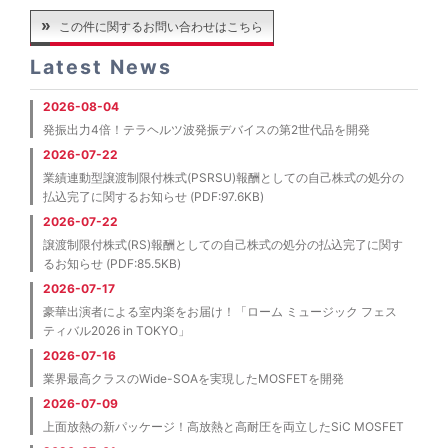
この件に関するお問い合わせはこちら
Latest News
2026-08-04
発振出力4倍！テラヘルツ波発振デバイスの第2世代品を開発
2026-07-22
業績連動型譲渡制限付株式(PSRSU)報酬としての自己株式の処分の
払込完了に関するお知らせ (PDF:97.6KB)
2026-07-22
譲渡制限付株式(RS)報酬としての自己株式の処分の払込完了に関す
るお知らせ (PDF:85.5KB)
2026-07-17
豪華出演者による室内楽をお届け！「ローム ミュージック フェス
ティバル2026 in TOKYO」
2026-07-16
業界最高クラスのWide-SOAを実現したMOSFETを開発
2026-07-09
上面放熱の新パッケージ！高放熱と高耐圧を両立したSiC MOSFET