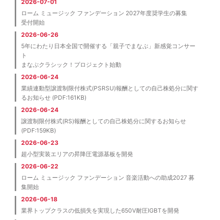
2026-07-01
ローム ミュージック ファンデーション 2027年度奨学生の募集
受付開始
2026-06-26
5年にわたり日本全国で開催する「親子でまなぶ」新感覚コンサー
ト
まなぶクラシック！プロジェクト始動
2026-06-24
業績連動型譲渡制限付株式(PSRSU)報酬としての自己株処分に関す
るお知らせ (PDF:161KB)
2026-06-24
譲渡制限付株式(RS)報酬としての自己株処分に関するお知らせ
(PDF:159KB)
2026-06-23
超小型実装エリアの昇降圧電源基板を開発
2026-06-22
ローム ミュージック ファンデーション 音楽活動への助成2027 募
集開始
2026-06-18
業界トップクラスの低損失を実現した650V耐圧IGBTを開発