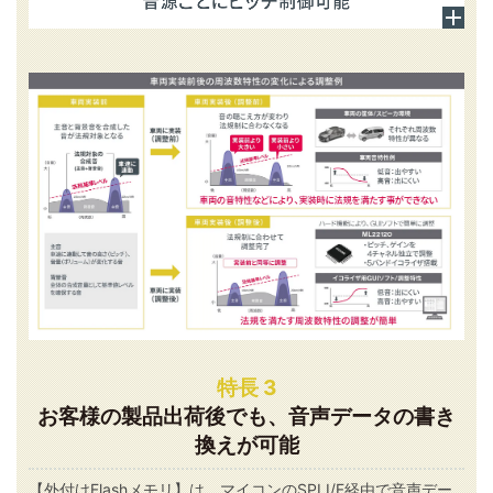
特長 3
お客様の製品出荷後でも、音声データの書き
換えが可能
【外付けFlashメモリ】は、マイコンのSPI I/F経由で音声デー