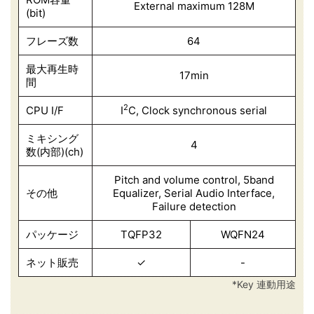
External maximum 128M
(bit)
フレーズ数
64
最大再生時
17min
間
2
CPU I/F
I
C, Clock synchronous serial
ミキシング
4
数(内部)(ch)
Pitch and volume control,
5band
その他
Equalizer,
Serial Audio Interface,
Failure detection
パッケージ
TQFP32
WQFN24
ネット販売
✓
-
*Key 連動用途