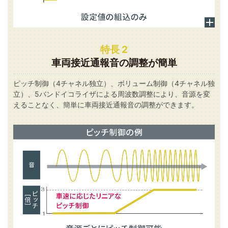
特長 2
車両接近通報音の調整が簡単
ピッチ制御（4チャネル独立）、ボリューム制御（4チャネル独
立）、5バンドイコライザによる周波数調整により、音源を変
えることなく、簡単に車両接近通報音の調整ができます。