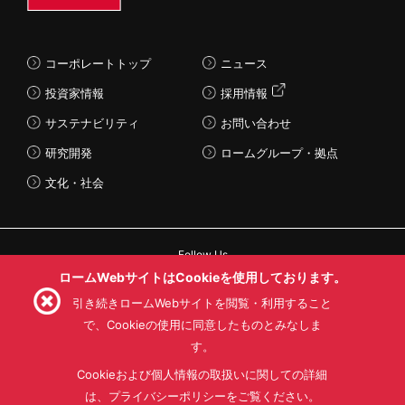
コーポレートトップ
ニュース
投資家情報
採用情報
サステナビリティ
お問い合わせ
研究開発
ロームグループ・拠点
文化・社会
Follow Us
ロームWebサイトはCookieを使用しております。
引き続きロームWebサイトを閲覧・利用すること
で、Cookieの使用に同意したものとみなしま
す。
利用規約
利用目的
SNS利用規約
プライバシーポリシー
サイトマップ
Cookieおよび個人情報の取扱いに関しての詳細
ローム製品の販売に関する標準契約条件書(PDF)
は、プライバシーポリシーをご覧ください。