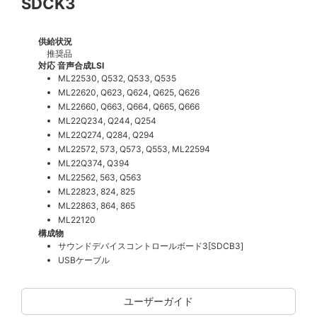
SDCK3
供給状況
推奨品
対応 音声合成LSI
ML22530, Q532, Q533, Q535
ML22620, Q623, Q624, Q625, Q626
ML22660, Q663, Q664, Q665, Q666
ML22Q234, Q244, Q254
ML22Q274, Q284, Q294
ML22572, 573, Q573, Q553, ML22594
ML22Q374, Q394
ML22562, 563, Q563
ML22823, 824, 825
ML22863, 864, 865
ML22120
構成物
サウンドデバイスコントロールボード3[SDCB3]
USBケーブル
ユーザーガイド