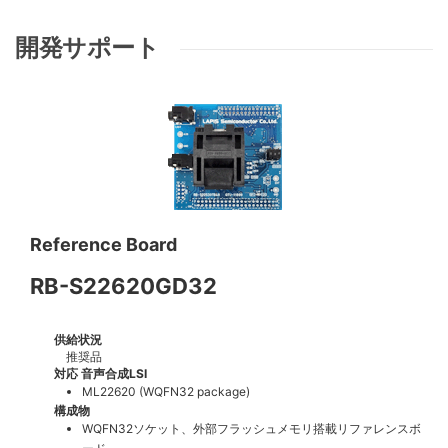
開発サポート
Reference Board
RB-S22620GD32
供給状況
推奨品
対応 音声合成LSI
ML22620 (WQFN32 package)
構成物
WQFN32ソケット、外部フラッシュメモリ搭載リファレンスボ