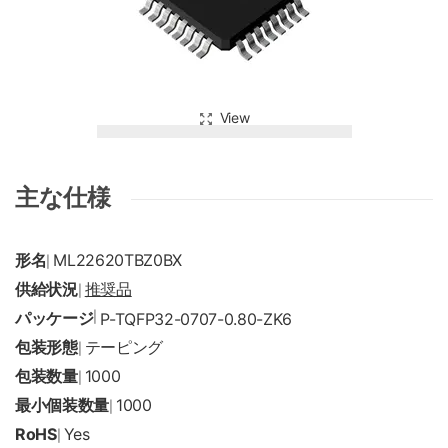
View
主な仕様
形名
ML22620TBZ0BX
|
供給状況
推奨品
|
パッケージ
|
P-TQFP32-0707-0.80-ZK6
包装形態
テーピング
|
包装数量
1000
|
最小個装数量
1000
|
RoHS
Yes
|