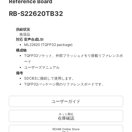
Reference Board
RB-S22620TB32
供給状況
推奨品
対応 音声合成LSI
ML22620 (TQFP32 package)
構成物
TQFP32ソケット、外部フラッシュメモリ搭載リファレンスボ
ード
ユーザーズマニュアル
備考
SDCB3に接続して使用します。
TQFP32パッケージ用のリファレンスボードです。
ユーザーガイド
ネット商社
在庫確認
ROHM Online Store