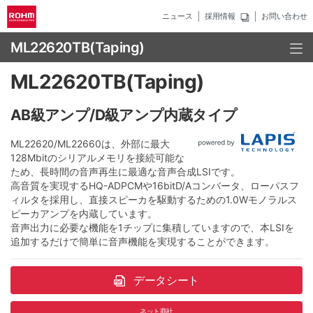
ニュース
採用情報
お問い合わせ
ML22620TB(Taping)
ML22620TB(Taping)
AB級アンプ/D級アンプ内蔵タイプ
ML22620/ML22660は、外部に最大
128Mbitのシリアルメモリを接続可能な
ため、長時間の音声再生に最適な音声合成LSIです。
高音質を実現するHQ-ADPCMや16bitD/Aコンバータ、ローパスフ
ィルタを採用し、直接スピーカを駆動するための1.0Wモノラルス
ピーカアンプを内蔵しています。
音声出力に必要な機能を1チップに集積していますので、本LSIを
追加するだけで簡単に音声機能を実現することができます。
データシート
ネット商社