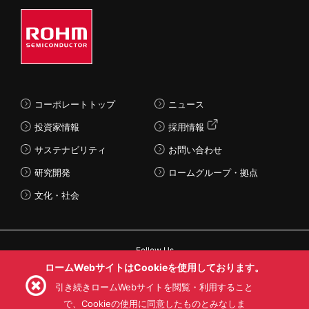
コーポレートトップ
ニュース
投資家情報
採用情報
サステナビリティ
お問い合わせ
研究開発
ロームグループ・拠点
文化・社会
Follow Us
ロームWebサイトはCookieを使用しております。
引き続きロームWebサイトを閲覧・利用すること
で、Cookieの使用に同意したものとみなしま