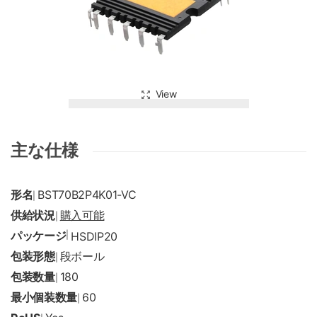
View
主な仕様
形名
BST70B2P4K01-VC
|
供給状況
購入可能
|
パッケージ
|
HSDIP20
包装形態
段ボール
|
包装数量
180
|
最小個装数量
60
|