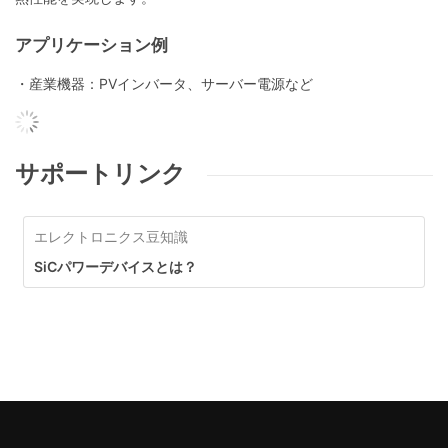
アプリケーション例
・産業機器：PVインバータ、サーバー電源など
サポートリンク
エレクトロニクス豆知識
SiCパワーデバイスとは？