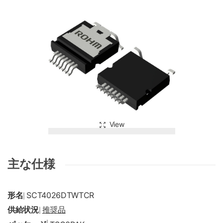
View
主な仕様
形名
SCT4026DTWTCR
|
供給状況
推奨品
|