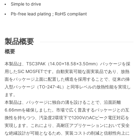
Simple to drive
Pb-free lead plating ; RoHS compliant
製品概要
概要
本製品は、TSC3PAK（14.00×18.58×3.50mm）パッケージを採
用したSiC MOSFETです。自動実装可能な面実装品であり、放熱
面をパッケージ上面に配置した構造を採用することで、従来の挿
入型パッケージ（TO-247-4L）と同等レベルの放熱性能を実現し
ます。
本製品は、パッケージに独自の溝を設けることで、沿面距離
6.66mmを確保しました。市場で広く普及するパッケージとの互
換性を持ちつつ、汚染度2環境下で1200VのACピーク電圧対応を
実現します。これにより、高耐圧アプリケーションにおいて安全
な絶縁設計が可能となるため、実装コストの削減と信頼性向上に