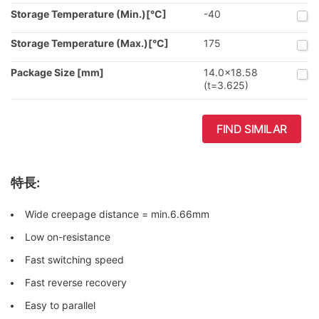
Storage Temperature (Min.)[°C]
-40
Storage Temperature (Max.)[°C]
175
Package Size [mm]
14.0x18.58
(t=3.625)
FIND SIMILAR
特長:
Wide creepage distance = min.6.66mm
Low on-resistance
Fast switching speed
Fast reverse recovery
Easy to parallel