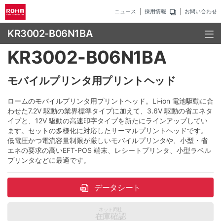
ニュース
採用情報
お問い合わせ
KR3002-B06N1BA
KR3002-B06N1BA
モバイルプリンタ用プリントヘッド
ロームのモバイルプリンタ用プリントヘッド。Li-ion 電池駆動に合
わせた7.2V 駆動の業界標準タイプに加えて、3.6V 駆動の省エネタ
イプと、12V 駆動の高速印字タイプを新たにラインアップしてい
ます。セットの多様化に対応したサーマルプリントヘッドです。
低電圧かつ電流容量制限が厳しいモバイルプリンタや、小型・省
エネの要求の高いEFT-POS 端末、レシートプリンタ、小型ラベル
プリンタなどに最適です。
データシート
ネット商社
在庫確認