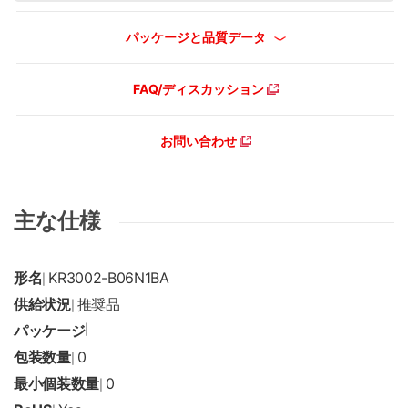
パッケージと品質データ
FAQ/ディスカッション
お問い合わせ
主な仕様
形名
KR3002-B06N1BA
|
供給状況
推奨品
|
パッケージ
|
包装数量
0
|
最小個装数量
0
|