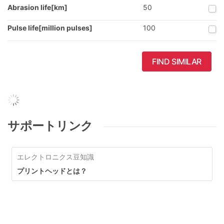
Abrasion life[km]
50
Pulse life[million pulses]
100
FIND SIMILAR
サポートリンク
エレクトロニクス豆知識
プリントヘッドとは？