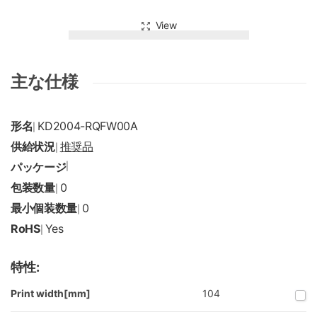
View
主な仕様
形名
KD2004-RQFW00A
|
供給状況
推奨品
|
パッケージ
|
包装数量
0
|
最小個装数量
0
|
RoHS
Yes
|
特性:
Print width[mm]
104