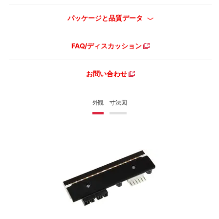
パッケージと品質データ
FAQ/ディスカッション
お問い合わせ
外観
寸法図