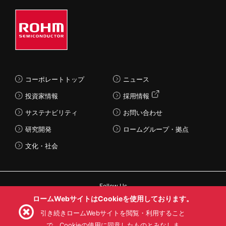
コーポレートトップ
ニュース
投資家情報
採用情報
サステナビリティ
お問い合わせ
研究開発
ロームグループ・拠点
文化・社会
Follow Us
ロームWebサイトはCookieを使用しております。
引き続きロームWebサイトを閲覧・利用すること
で、Cookieの使用に同意したものとみなしま