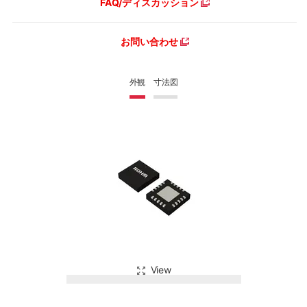
FAQ/ディスカッション
お問い合わせ
外観
寸法図
View