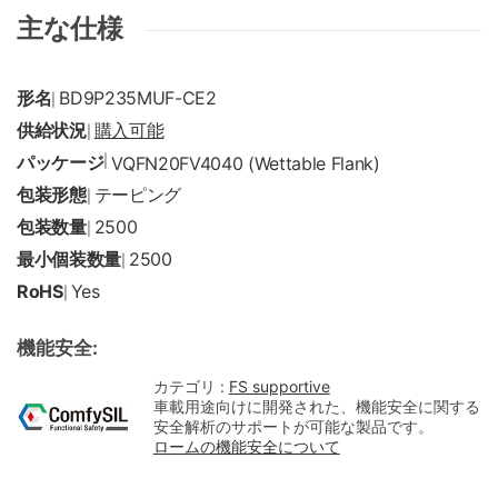
主な仕様
形名
BD9P235MUF-CE2
|
供給状況
購入可能
|
パッケージ
|
VQFN20FV4040 (Wettable Flank)
包装形態
テーピング
|
包装数量
2500
|
最小個装数量
2500
|
RoHS
Yes
|
機能安全:
カテゴリ :
FS supportive
車載用途向けに開発された、機能安全に関する
安全解析のサポートが可能な製品です。
ロームの機能安全について