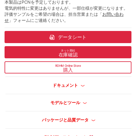
本製品はPCNを予定しております。
電気的特性に変更はありませんが、一部仕様が変更になります。
評価サンプルをご希望の場合は、担当営業または「
お問い合わ
せ
」フォームにご連絡ください。
データシート
ネット商社
在庫確認
ROHM Online Store
購入
ドキュメント
モデルとツール
パッケージと品質データ