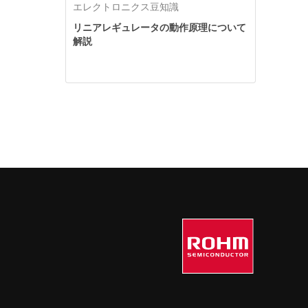
エレクトロニクス豆知識
リニアレギュレータの動作原理について
解説