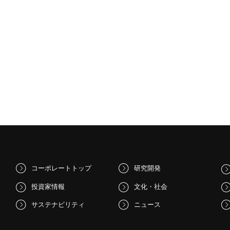
コーポレートトップ
研究開発
投資家情報
文化・社会
サステナビリティ
ニュース