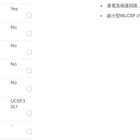
過電流保護回路
Yes
超小型WLCSP の
No
No
No
No
UCSP3
0L1
-