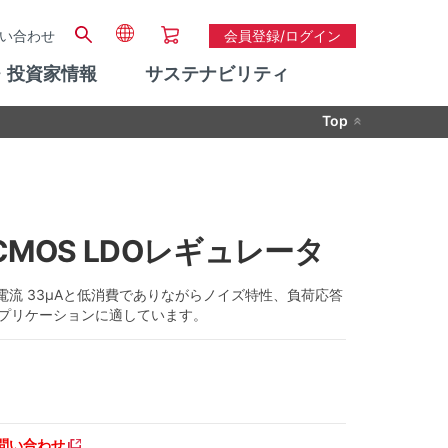
い合わせ
会員登録/ログイン
・投資家情報
サステナビリティ
Top
度 CMOS LDOレギュレータ
路電流 33μAと低消費でありながらノイズ特性、負荷応答
アプリケーションに適しています。
問い合わせ