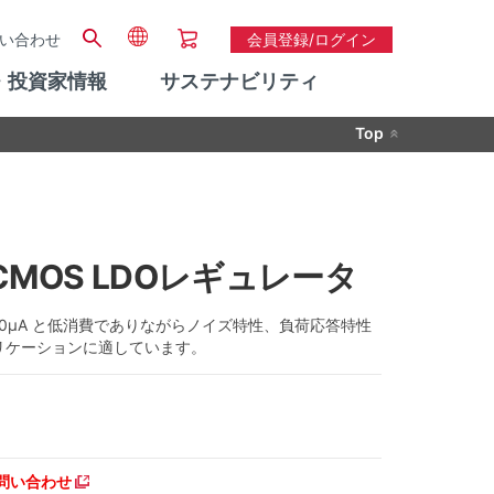
い合わせ
会員登録/ログイン
・投資家情報
サステナビリティ
Top
度 CMOS LDOレギュレータ
流40μA と低消費でありながらノイズ特性、負荷応答特性
プリケーションに適しています。
問い合わせ