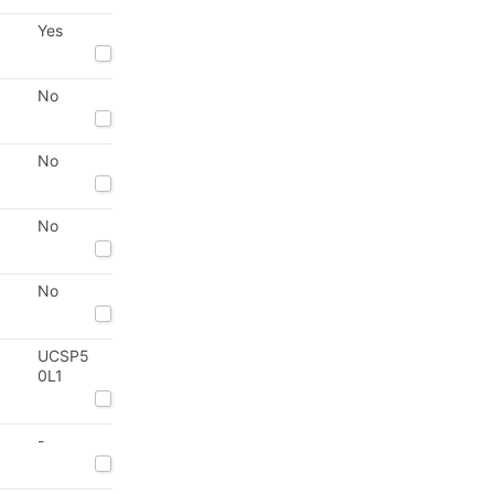
Yes
No
No
No
No
UCSP5
0L1
-