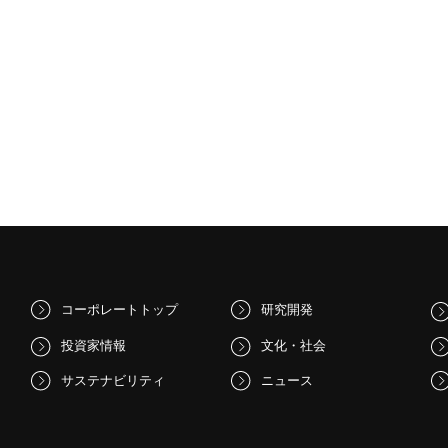
コーポレートトップ
研究開発
投資家情報
文化・社会
サステナビリティ
ニュース