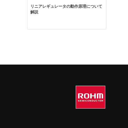
リニアレギュレータの動作原理について
解説