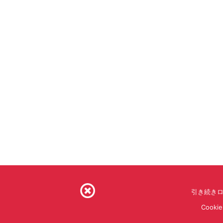
引き続きロ
Coo