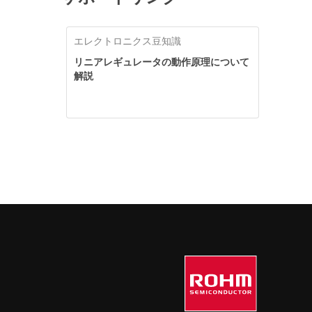
エレクトロニクス豆知識
リニアレギュレータの動作原理について
解説