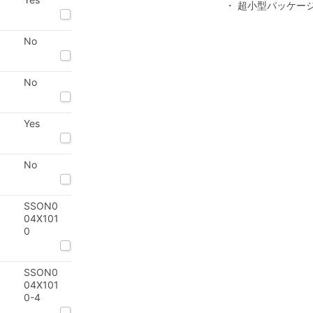
・ 超小型パッケージS
No
No
Yes
No
SSON0
04X101
0
SSON0
04X101
0-4