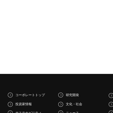
コーポレートトップ
研究開発
投資家情報
文化・社会
サステナビリティ
ニュース