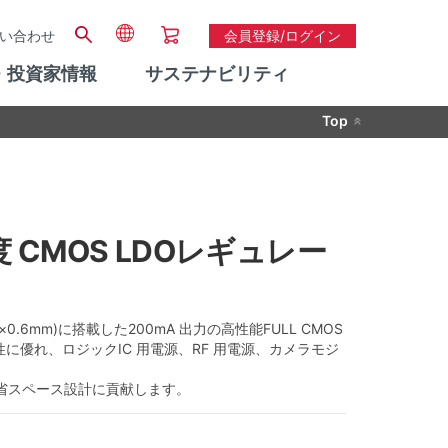
い合わせ
会員登録/ログイン
・投資家情報
サステナビリティ
Top
高精度 CMOS LDOレギュレー
×0.6mm)に搭載した200mA 出力の高性能FULL CMOS
に優れ、ロジックIC 用電源、RF 用電源、カメラモジ
の省スペース設計に貢献します。