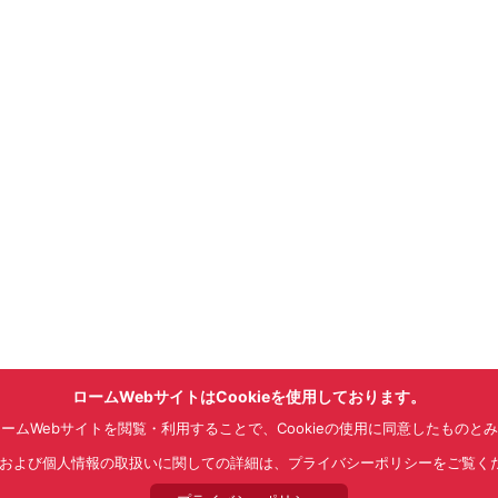
ロームWebサイトはCookieを使用しております。
ームWebサイトを閲覧・利用することで、Cookieの使用に同意したものと
kieおよび個人情報の取扱いに関しての詳細は、プライバシーポリシーをご覧く