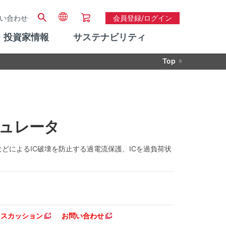
い合わせ
会員登録/ログイン
・投資家情報
サステナビリティ
Top
レギュレータ
絡などによるIC破壊を防止する過電流保護、ICを過負荷状
ディスカッション
お問い合わせ