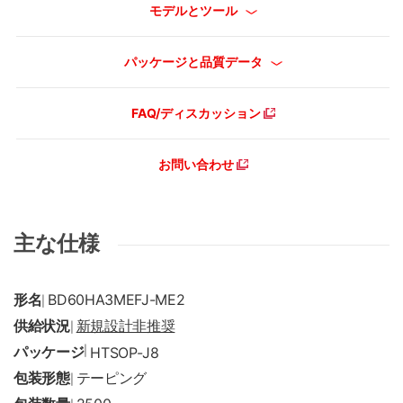
モデルとツール
パッケージと品質データ
FAQ/ディスカッション
お問い合わせ
主な仕様
形名
BD60HA3MEFJ-ME2
|
供給状況
新規設計非推奨
|
パッケージ
|
HTSOP-J8
包装形態
テーピング
|