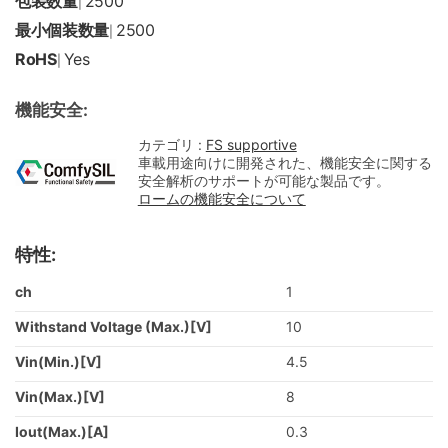
包装数量
2500
|
最小個装数量
2500
|
RoHS
Yes
|
機能安全:
カテゴリ :
FS supportive
車載用途向けに開発された、機能安全に関する
安全解析のサポートが可能な製品です。
ロームの機能安全について
特性:
ch
1
Withstand Voltage (Max.)[V]
10
Vin(Min.)[V]
4.5
Vin(Max.)[V]
8
Iout(Max.)[A]
0.3