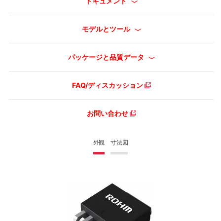
ドキュメント
モデルとツール
パッケージと品質データ
FAQ/ディスカッション
お問い合わせ
外観
寸法図