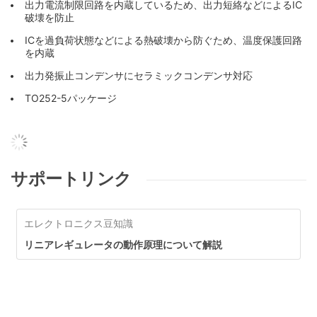
出力電流制限回路を内蔵しているため、出力短絡などによるIC
破壊を防止
ICを過負荷状態などによる熱破壊から防ぐため、温度保護回路
を内蔵
出力発振止コンデンサにセラミックコンデンサ対応
TO252-5パッケージ
サポートリンク
エレクトロニクス豆知識
リニアレギュレータの動作原理について解説