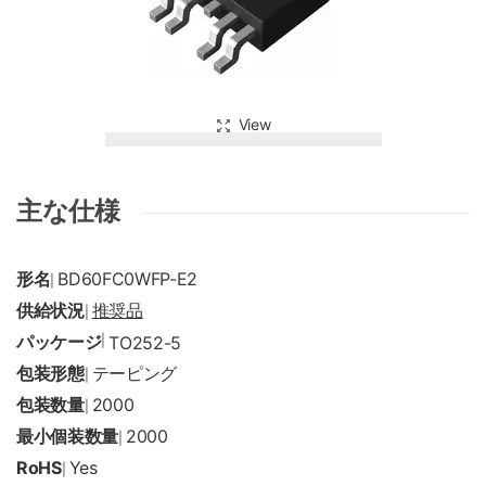
View
主な仕様
形名
BD60FC0WFP-E2
|
供給状況
推奨品
|
パッケージ
|
TO252-5
包装形態
テーピング
|
包装数量
2000
|
最小個装数量
2000
|
RoHS
Yes
|