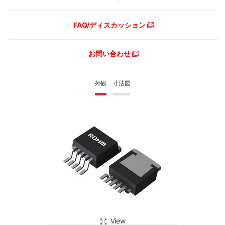
FAQ/ディスカッション
お問い合わせ
外観
寸法図
View