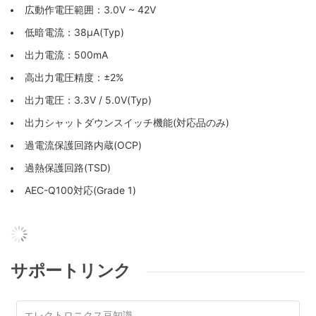
広動作電圧範囲：3.0V ~ 42V
低暗電流：38µA(Typ)
出力電流：500mA
高出力電圧精度：±2%
出力電圧：3.3V / 5.0V(Typ)
出力シャットダウンスイッチ機能(対応品のみ)
過電流保護回路内蔵(OCP)
過熱保護回路(TSD)
AEC-Q100対応(Grade 1)
サポートリンク
エレクトロニクス豆知識