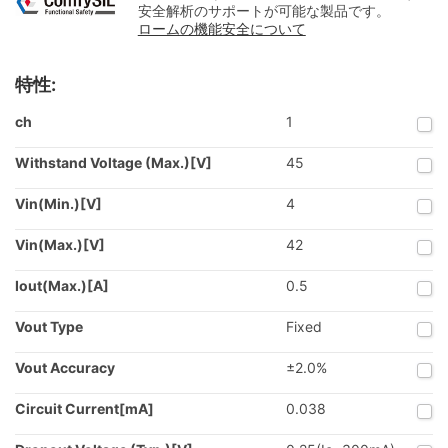
安全解析のサポートが可能な製品です。
ロームの機能安全について
特性:
ch
1
Withstand Voltage (Max.)[V]
45
Vin(Min.)[V]
4
Vin(Max.)[V]
42
Iout(Max.)[A]
0.5
Vout Type
Fixed
Vout Accuracy
±2.0%
Circuit Current[mA]
0.038