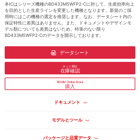
本ICはシリーズ機種のBD433M5WFP2-Cに対して、生産効率向上
を目的とした生産ラインを変更した機種となります。新規のご採
用時にはこの機種の選定を推奨します。なお、データシート内の
保証特性に差異はありません。また、ドキュメントやデザインモ
デル類についても差異はないため、特筆のない限り
BD433M5WFP2-Cのデータを開示しております。
データシート
ネット商社
在庫確認
ROHM Online Store
購入
ドキュメント
モデルとツール
パッケージと品質データ