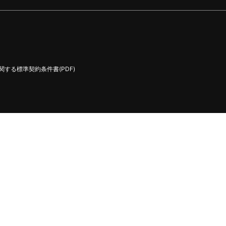
する標準契約条件書(PDF)