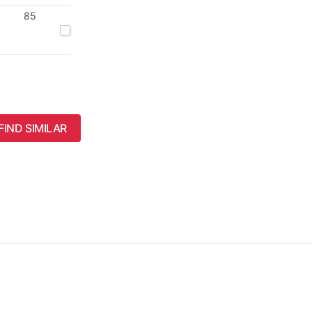
85
FIND SIMILAR