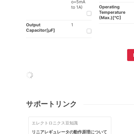
o=5mA
Operating
to 1A)
Temperature
(Max.)[°C]
Output
1
Capacitor[µF]
サポートリンク
エレクトロニクス豆知識
リニアレギュレータの動作原理について