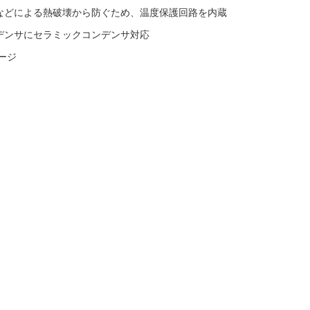
態などによる熱破壊から防ぐため、温度保護回路を内蔵
デンサにセラミックコンデンサ対応
ケージ