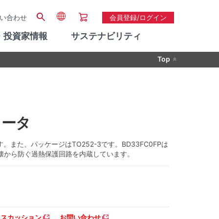
い合わせ
会員登録/ログイン
・投資家情報
サステナビリティ
Top
レータ
また、パッケージはTO252-3です。BD33FC0FPは
破壊から防ぐ過熱保護回路を内蔵しています。
ディスカッション
お問い合わせ