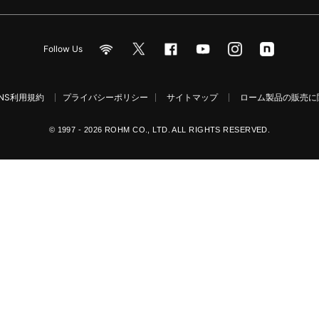
Follow Us
NS利用規約
プライバシーポリシー
サイトマップ
ローム製品の販売に関
© 1997 - 2026 ROHM CO., LTD. ALL RIGHTS RESERVED.