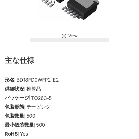
View
主な仕様
形名
BD18FD0WFP2-E2
|
供給状況
推奨品
|
パッケージ
|
TO263-5
包装形態
テーピング
|
包装数量
500
|
最小個装数量
500
|
RoHS
Yes
|