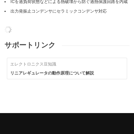
ICを過負荷状態などによる熱破壊から防ぐ過熱保護回路を内蔵
出力発振止コンデンサにセラミックコンデンサ対応
サポートリンク
エレクトロニクス豆知識
リニアレギュレータの動作原理について解説