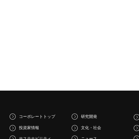
コーポレートトップ
研究開発
投資家情報
文化・社会
サステナビリティ
ニュース