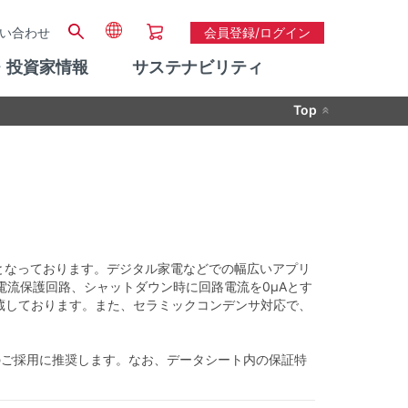
い合わせ
会員登録/ログイン
・投資家情報
サステナビリティ
Top
±1%となっております。デジタル家電などでの幅広いアプリ
電流保護回路、シャットダウン時に回路電流を0μAとす
内蔵しております。また、セラミックコンデンサ対応で、
のご採用に推奨します。なお、データシート内の保証特