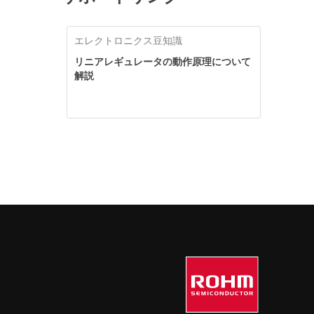
エレクトロニクス豆知識
リニアレギュレータの動作原理について
解説