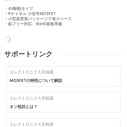
・4V駆動タイプ
・Pチャネル 小信号MOSFET
・小型面実装パッケージで省スペース
・鉛フリー対応、RoHS規格準拠
サポートリンク
エレクトロニクス豆知識
MOSFETの特性について解説
エレクトロニクス豆知識
オン抵抗とは？
エレクトロニクス豆知識