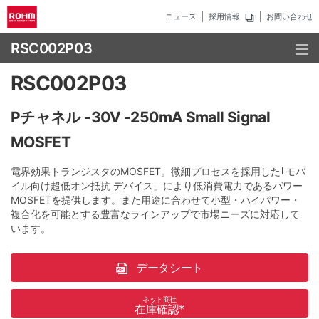
ニュース
採用情報
お問い合わせ
RSC002P03
RSC002P03
Pチャネル -30V -250mA Small Signal
MOSFET
電界効果トランジスタのMOSFET。微細プロセスを採用した｢モバ
イル向け超低オン抵抗 デバイス」により低消費電力であるパワー
MOSFETを提供します。また用途に合わせて小型・ハイパワー・
複合化を可能とする豊富なラインアップで市場ニーズに対応して
います。
データシート
ネット商社
在庫確認
*