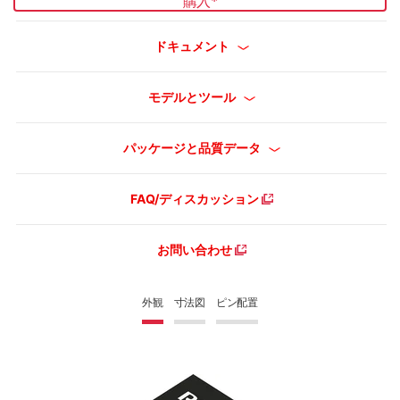
購入
*
ドキュメント
モデルとツール
パッケージと品質データ
FAQ/ディスカッション
お問い合わせ
外観
寸法図
ピン配置