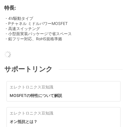
特長:
・4V駆動タイプ
・Pチャネル ミドルパワーMOSFET
・高速スイッチング
・小型面実装パッケージで省スペース
・鉛フリー対応、RoHS規格準拠
サポートリンク
エレクトロニクス豆知識
MOSFETの特性について解説
エレクトロニクス豆知識
オン抵抗とは？