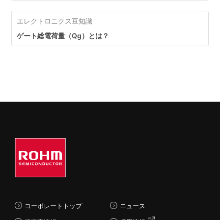
エレクトロニクス豆知識
ゲート総電荷量（Qg）とは？
コーポレートトップ
ニュース