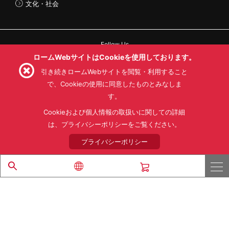
文化・社会
Follow Us
ロームWebサイトはCookieを使用しております。
引き続きロームWebサイトを閲覧・利用すること
で、Cookieの使用に同意したものとみなしま
す。
利用規約
利用目的
SNS利用規約
プライバシーポリシー
サイトマップ
Cookieおよび個人情報の取扱いに関しての詳細
ローム製品の販売に関する標準契約条件書(PDF)
は、プライバシーポリシーをご覧ください。
プライバシーポリシー
© 1997 - 2026 ROHM CO., LTD. ALL RIGHTS RESERVED.