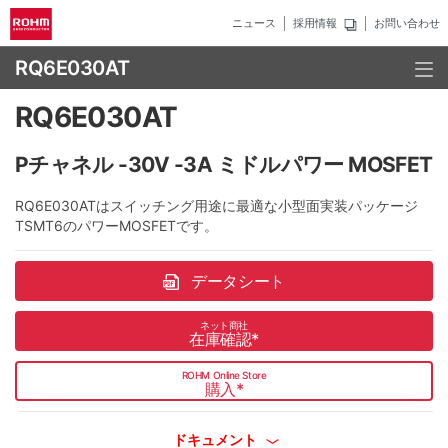
ニュース
採用情報
お問い合わせ
RQ6E030AT
RQ6E030AT
Pチャネル -30V -3A ミドルパワー MOSFET
RQ6E030ATはスイッチング用途に最適な小型面実装パッケージ
TSMT6のパワーMOSFETです。
データシート
ネット商社
在庫確認
*
ROHM Online Store
購入
*
ドキュメント