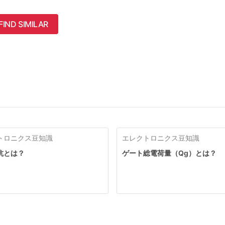
FIND SIMILAR
トロニクス豆知識
エレクトロニクス豆知識
抗とは？
ゲート総電荷量（Qg）とは？