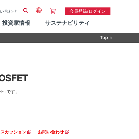
い合わせ
会員登録/ログイン
・投資家情報
サステナビリティ
Top
OSFET
FETです。
ディスカッション
お問い合わせ