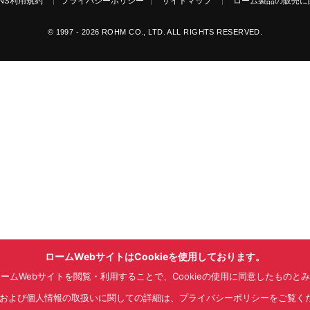
NS利用規約
プライバシーポリシー
サイトマップ
ローム製品の販売に関
© 1997 - 2026 ROHM CO., LTD. ALL RIGHTS RESERVED.
ロームWebサイトはCookieを使用しております。
ームWebサイトを閲覧・利用することで、Cookieの使用に同意したものと
kieおよび個人情報の取扱いに関しての詳細は、プライバシーポリシーをご覧く