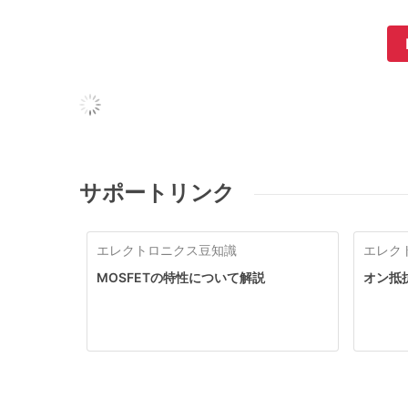
サポートリンク
エレクトロニクス豆知識
エレク
MOSFETの特性について解説
オン抵