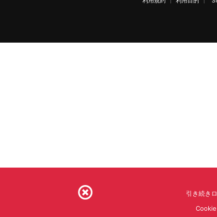
利用規約
利用目的
S
引き続きロ
Coo