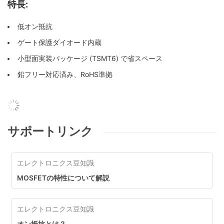
特長:
低オン抵抗
ゲート保護ダイオード内蔵
小型面実装パッケージ (TSMT6) で省スペース
鉛フリー対応済み、RoHS準拠
サポートリンク
エレクトロニクス豆知識
MOSFETの特性について解説
エレクトロニクス豆知識
オン抵抗とは？