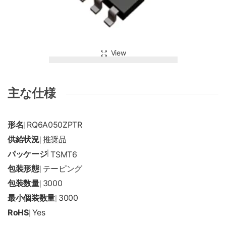
View
主な仕様
形名
RQ6A050ZPTR
|
供給状況
推奨品
|
パッケージ
|
TSMT6
包装形態
テーピング
|
包装数量
3000
|
最小個装数量
3000
|
RoHS
Yes
|