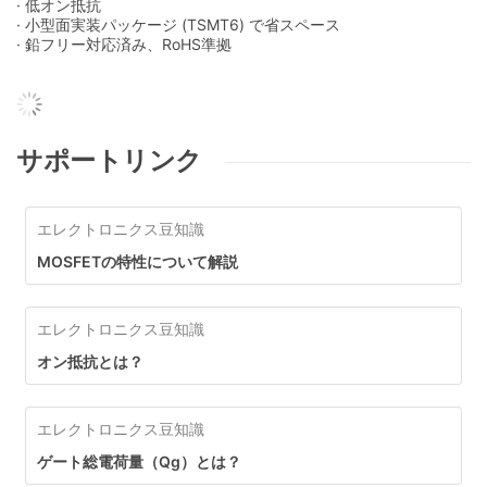
· 低オン抵抗
· 小型面実装パッケージ (TSMT6) で省スペース
· 鉛フリー対応済み、RoHS準拠
サポートリンク
エレクトロニクス豆知識
MOSFETの特性について解説
エレクトロニクス豆知識
オン抵抗とは？
エレクトロニクス豆知識
ゲート総電荷量（Qg）とは？