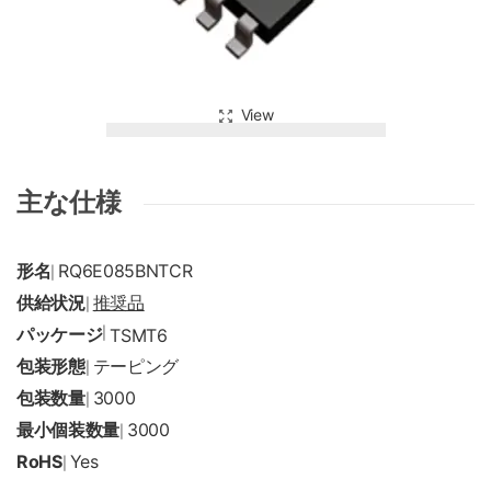
View
主な仕様
形名
RQ6E085BNTCR
|
供給状況
推奨品
|
パッケージ
|
TSMT6
包装形態
テーピング
|
包装数量
3000
|
最小個装数量
3000
|
RoHS
Yes
|