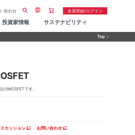
い合わせ
会員登録/ログイン
・投資家情報
サステナビリティ
Top
OSFET
抗のMOSFETです。
ディスカッション
お問い合わせ