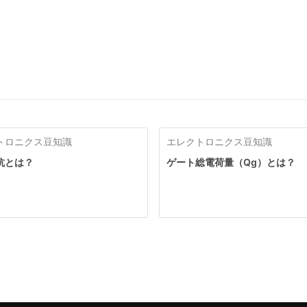
トロニクス豆知識
エレクトロニクス豆知識
抗とは？
ゲート総電荷量（Qg）とは？