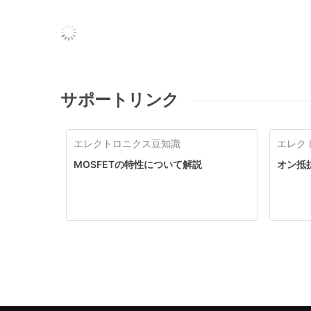
サポートリンク
エレクトロニクス豆知識
エレク
MOSFETの特性について解説
オン抵