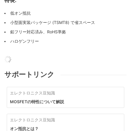
特長:
低オン抵抗
小型面実装パッケージ (TSMT8) で省スペース
鉛フリー対応済み、RoHS準拠
ハロゲンフリー
サポートリンク
エレクトロニクス豆知識
MOSFETの特性について解説
エレクトロニクス豆知識
オン抵抗とは？