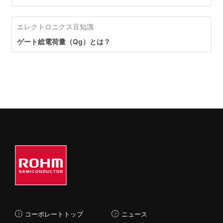
エレクトロニクス豆知識
ゲート総電荷量（Qg）とは？
コーポレートトップ
ニュース