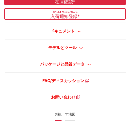
在庫確認
*
ROHM Online Store
入荷通知登録
*
ドキュメント
モデルとツール
パッケージと品質データ
FAQ/ディスカッション
お問い合わせ
外観
寸法図