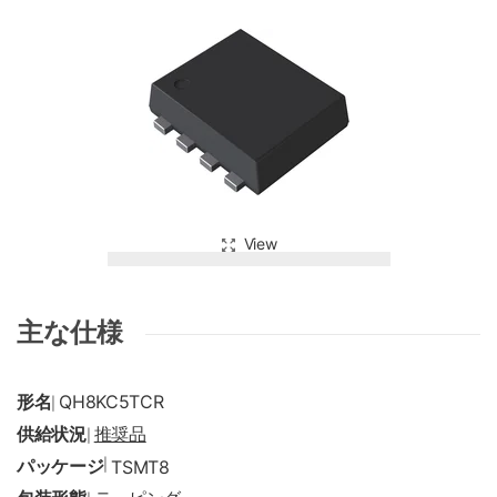
View
主な仕様
形名
QH8KC5TCR
|
供給状況
推奨品
|
パッケージ
|
TSMT8