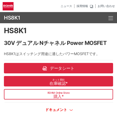
ニュース
採用情報
お問い合わせ
HS8K1
HS8K1
30V デュアル Nチャネル Power MOSFET
HS8K1はスイッチング用途に適したパワーMOSFETです。
データシート
ネット商社
在庫確認
*
ROHM Online Store
購入
*
ドキュメント