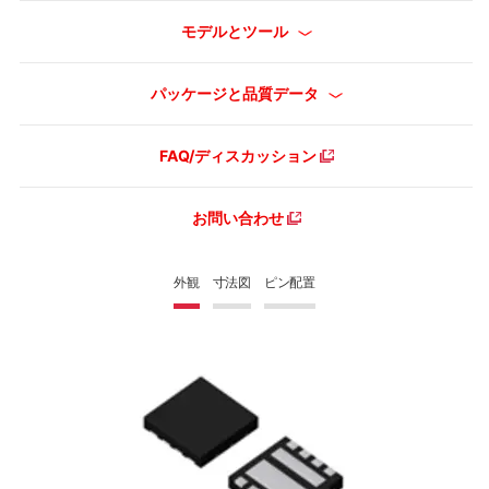
モデルとツール
パッケージと品質データ
FAQ/ディスカッション
お問い合わせ
外観
寸法図
ピン配置