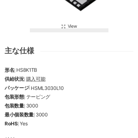
View
主な仕様
形名
HS8K1TB
|
供給状況
購入可能
|
パッケージ
|
HSML3030L10
包装形態
テーピング
|
包装数量
3000
|
最小個装数量
3000
|
RoHS
Yes
|