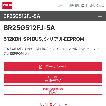
ニュース
採用情報
お問い合わせ
BR25G512FJ-5A
BR25G512FJ-5A
512KBit, SPI BUS, シリアルEEPROM
BR25G512FJ-5Aは、SPI BUSインタフェースの512Kビットシリ
アルEEPROMです。
データシート
ネット商社
在庫確認
*
ROHM Online Store
購入
*
モデルとツール