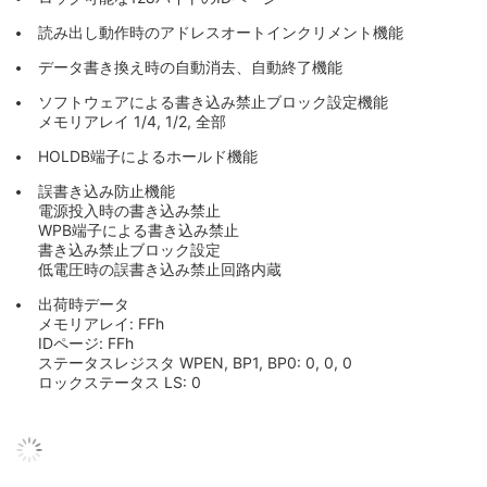
読み出し動作時のアドレスオートインクリメント機能
データ書き換え時の自動消去、自動終了機能
ソフトウェアによる書き込み禁止ブロック設定機能
メモリアレイ 1/4, 1/2, 全部
HOLDB端子によるホールド機能
誤書き込み防止機能
電源投入時の書き込み禁止
WPB端子による書き込み禁止
書き込み禁止ブロック設定
低電圧時の誤書き込み禁止回路内蔵
出荷時データ
メモリアレイ: FFh
IDページ: FFh
ステータスレジスタ WPEN, BP1, BP0: 0, 0, 0
ロックステータス LS: 0