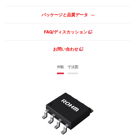
パッケージと品質データ
FAQ/ディスカッション
お問い合わせ
外観
寸法図