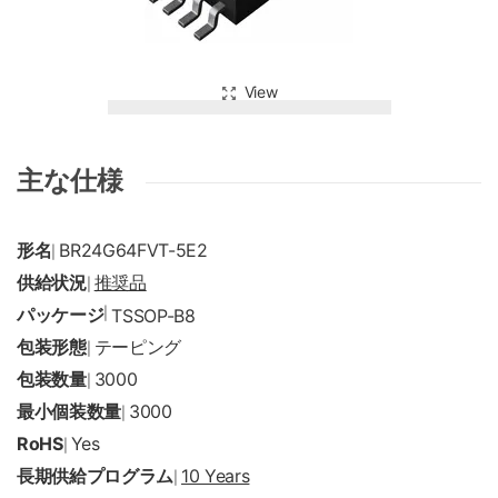
View
主な仕様
形名
BR24G64FVT-5E2
|
供給状況
推奨品
|
パッケージ
|
TSSOP-B8
包装形態
テーピング
|
包装数量
3000
|
最小個装数量
3000
|
RoHS
Yes
|
長期供給プログラム
10 Years
|