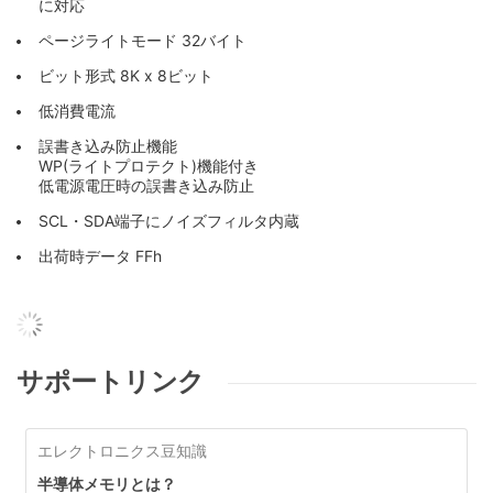
に対応
ページライトモード 32バイト
ビット形式 8K x 8ビット
低消費電流
誤書き込み防止機能
WP(ライトプロテクト)機能付き
低電源電圧時の誤書き込み防止
SCL・SDA端子にノイズフィルタ内蔵
出荷時データ FFh
サポートリンク
エレクトロニクス豆知識
半導体メモリとは？