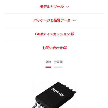
モデルとツール
パッケージと品質データ
FAQ/ディスカッション
お問い合わせ
外観
寸法図