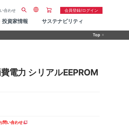
い合わせ
会員登録/ログイン
・投資家情報
サステナビリティ
Top
 低消費電力 シリアルEEPROM
。
お問い合わせ