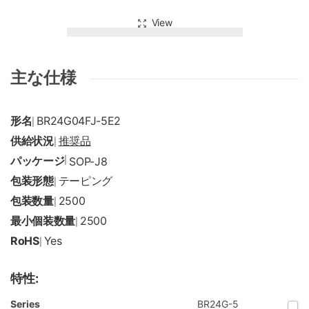
View
主な仕様
形名
BR24G04FJ-5E2
|
供給状況
推奨品
|
パッケージ
|
SOP-J8
包装形態
テーピング
|
包装数量
2500
|
最小個装数量
2500
|
RoHS
Yes
|
特性:
Series
BR24G-5