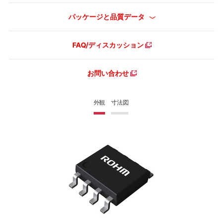
パッケージと品質データ
FAQ/ディスカッション
お問い合わせ
外観
寸法図