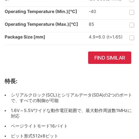
Operating Temperature (Min.)[°C]
-40
Operating Temperature (Max.)[°C]
85
Package Size [mm]
4.9x6.0 (t=1.65)
FIND SIMILAR
特長:
シリアルクロック(SCL)とシリアルデータ(SDA)の2つのポート
で、すべての制御が可能
1.6V～5.5Vワイドな動作電圧範囲で、最大動作周波数1MHzに
対応
ページライトモード16バイト
ビット形式512x8ビット