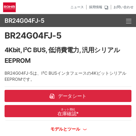
ニュース
採用情報
お問い合わせ
BR24G04FJ-5
BR24G04FJ-5
4Kbit, I²C BUS, 低消費電力, 汎用シリアル
EEPROM
BR24G04FJ-5は、I²C BUSインタフェースの4Kビットシリアル
EEPROMです。
データシート
ネット商社
在庫確認
*
モデルとツール