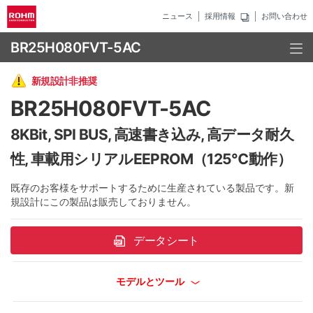
ニュース
採用情報
お問い合わせ
BR25H080FVT-5AC
新規設計非推奨
BR25H080FVT-5AC
8KBit, SPI BUS, 高速書き込み, 高データ耐久
性, 車載用シリアルEEPROM（125℃動作）
既存のお客様をサポートするために生産されている製品です。新
規設計にこの製品は販売しておりません。
データシート
モデルとツール