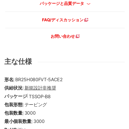
パッケージと品質データ
FAQ/ディスカッション
お問い合わせ
主な仕様
形名
BR25H080FVT-5ACE2
|
供給状況
新規設計非推奨
|
パッケージ
|
TSSOP-B8
包装形態
テーピング
|
包装数量
3000
|
最小個装数量
3000
|