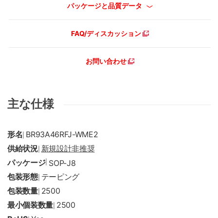
パッケージと品質データ
FAQ/ディスカッション
お問い合わせ
主な仕様
形名
BR93A46RFJ-WME2
|
供給状況
新規設計非推奨
|
パッケージ
|
SOP-J8
包装形態
テーピング
|
包装数量
2500
|
最小個装数量
2500
|