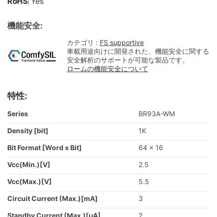
RoHS
Yes
|
機能安全:
カテゴリ :
FS supportive
車載用途向けに開発された、機能安全に関する
安全解析のサポートが可能な製品です。
ロームの機能安全について
特性:
Series
BR93A-WM
Density [bit]
1K
Bit Format [Word x Bit]
64 x 16
Vcc(Min.)[V]
2.5
Vcc(Max.)[V]
5.5
Circuit Current (Max.)[mA]
3
Standby Current (Max.)[μA]
2