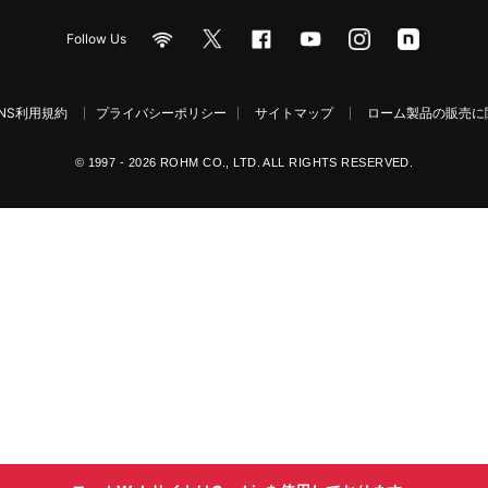
Follow Us
NS利用規約
プライバシーポリシー
サイトマップ
ローム製品の販売に関
© 1997 - 2026 ROHM CO., LTD. ALL RIGHTS RESERVED.