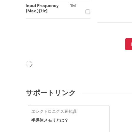
Input Frequency
1M
(Max.)[Hz]
サポートリンク
エレクトロニクス豆知識
半導体メモリとは？