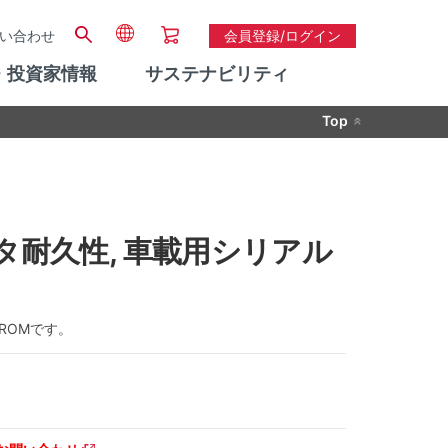
い合わせ
会員登録/ログイン
・投資家情報
サステナビリティ
Top
高データ耐久性, 車載用シリアル
PROMです。