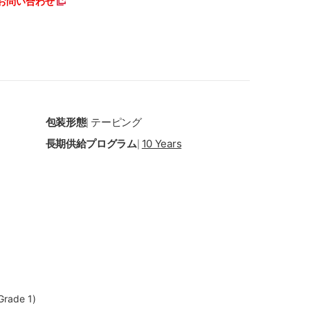
お問い合わせ
包装形態
テーピング
|
長期供給プログラム
10 Years
|
rade 1)