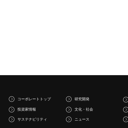
コーポレートトップ
研究開発
投資家情報
文化・社会
サステナビリティ
ニュース