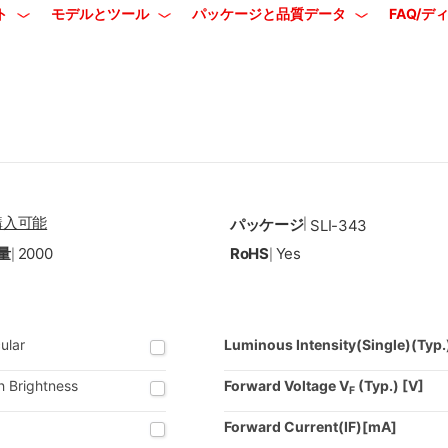
ト
モデルとツール
パッケージと品質データ
FAQ/
購入可能
パッケージ
|
SLI-343
量
2000
RoHS
Yes
|
|
ular
Luminous Intensity(Single)(Typ
h Brightness
Forward Voltage V
(Typ.) [V]
F
Forward Current(IF)[mA]