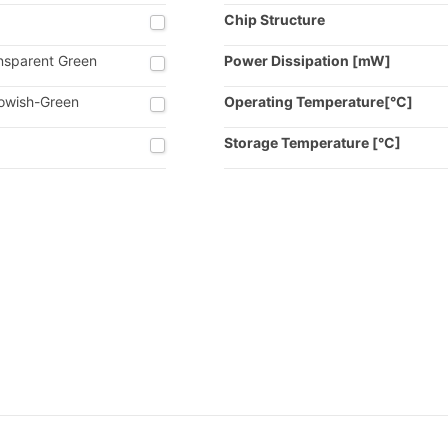
Chip Structure
nsparent Green
Power Dissipation [mW]
lowish-Green
Operating Temperature[°C]
Storage Temperature [°C]