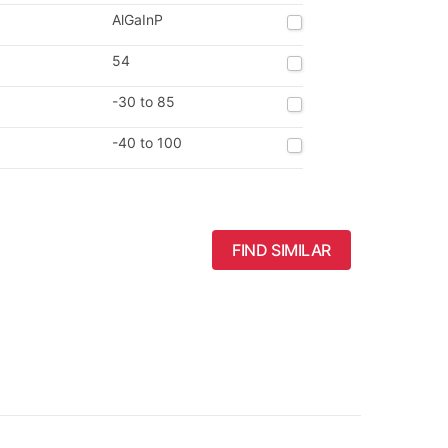
AlGaInP
54
-30 to 85
-40 to 100
FIND SIMILAR