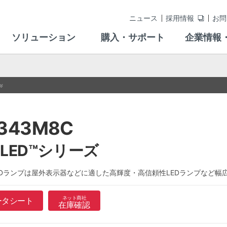
ニュース
採用情報
お問
ソリューション
購入・サポート
企業情報
-343M8C
ELED™シリーズ
EDランプは屋外表示器などに適した高輝度・高信頼性LEDランプなど
ネット商社
ータシート
在庫確認