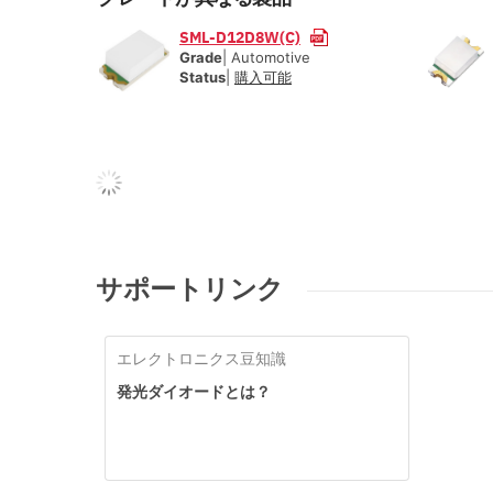
SML-D12D8W(C)
Grade
| Automotive
Status
|
購入可能
サポートリンク
エレクトロニクス豆知識
発光ダイオードとは？