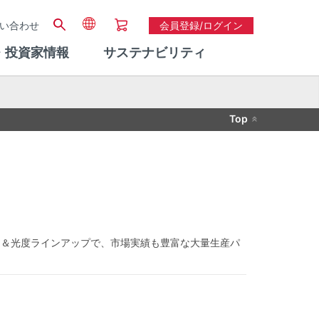
い合わせ
会員登録/ログイン
・投資家情報
サステナビリティ
Top
ラー＆光度ラインアップで、市場実績も豊富な大量生産パ