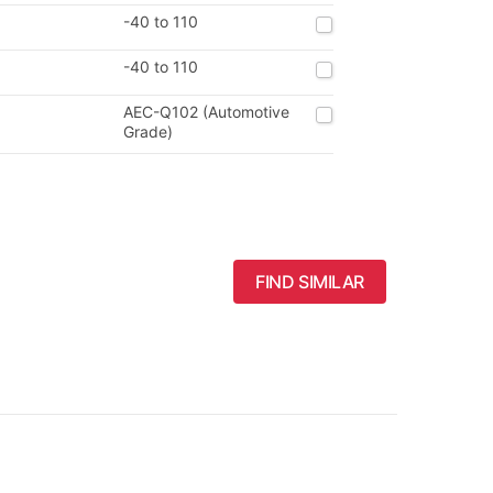
-40 to 110
-40 to 110
AEC-Q102 (Automotive
Grade)
FIND SIMILAR