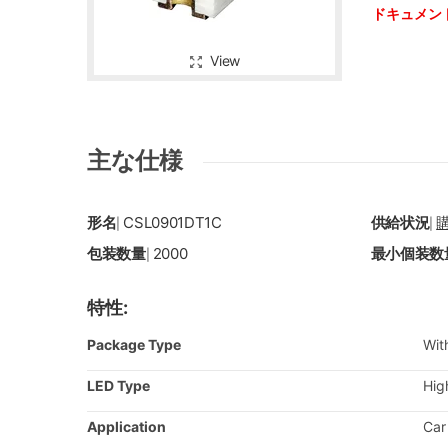
ドキュメン
View
主な仕様
形名
CSL0901DT1C
供給状況
|
|
包装数量
2000
最小個装数
|
特性:
Package Type
Wit
LED Type
Hig
Application
Car 