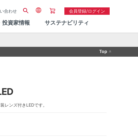
い合わせ
会員登録/ログイン
・投資家情報
サステナビリティ
Top
ED
実装レンズ付きLEDです。