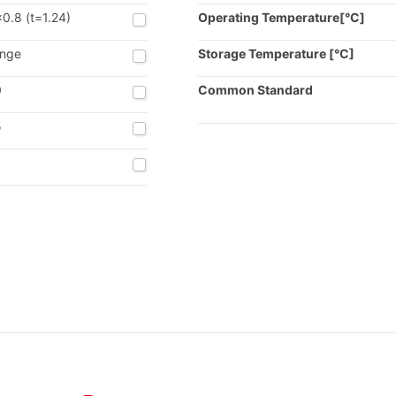
x0.8 (t=1.24)
Operating Temperature[°C]
nge
Storage Temperature [°C]
0
Common Standard
5