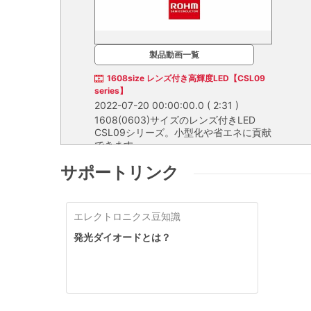
製品動画一覧
1608size レンズ付き高輝度LED【CSL09
series】
2022-07-20 00:00:00.0
( 2:31 )
1608(0603)サイズのレンズ付きLED
CSL09シリーズ。小型化や省エネに貢献
できます。
1608(0603)サイズのレンズ付きLED CSL09シ
サポートリンク
リーズ。小型化や省エネに貢献できます。
汎用チップLED (単色タイプ)
エレクトロニクス豆知識
発光ダイオードとは？