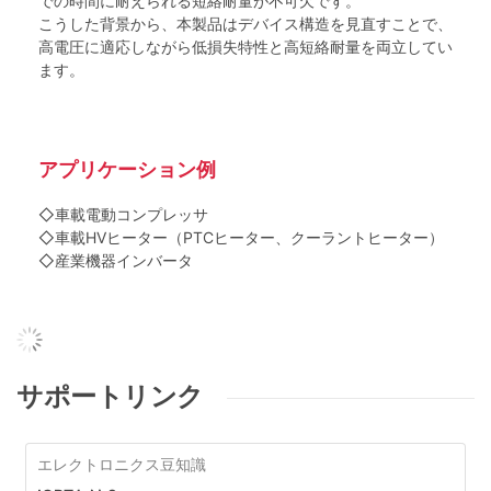
での時間に耐えられる短絡耐量が不可欠です。
こうした背景から、本製品はデバイス構造を見直すことで、
高電圧に適応しながら低損失特性と高短絡耐量を両立してい
ます。
アプリケーション例
◇車載電動コンプレッサ
◇車載HVヒーター（PTCヒーター、クーラントヒーター）
◇産業機器インバータ
サポートリンク
エレクトロニクス豆知識