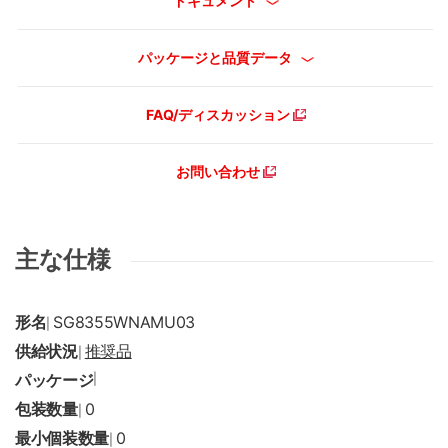
ドキュメント
パッケージと品質データ
FAQ/ディスカッション
お問い合わせ
主な仕様
形名
SG8355WNAMU03
|
供給状況
推奨品
|
パッケージ
|
包装数量
0
|
最小個装数量
0
|