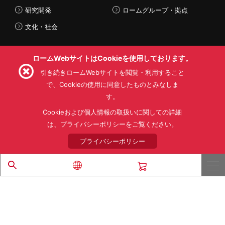
研究開発
ロームグループ・拠点
文化・社会
ロームWebサイトはCookieを使用しております。
Follow Us
引き続きロームWebサイトを閲覧・利用すること
で、Cookieの使用に同意したものとみなしま
す。
Cookieおよび個人情報の取扱いに関しての詳細
利用規約
利用目的
SNS利用規約
は、プライバシーポリシーをご覧ください。
プライバシーポリシー
サイトマップ
プライバシーポリシー
ローム製品の販売に関する標準契約条件書(PDF)
© 1997 - 2026 ROHM CO., LTD. ALL RIGHTS RESERVED.