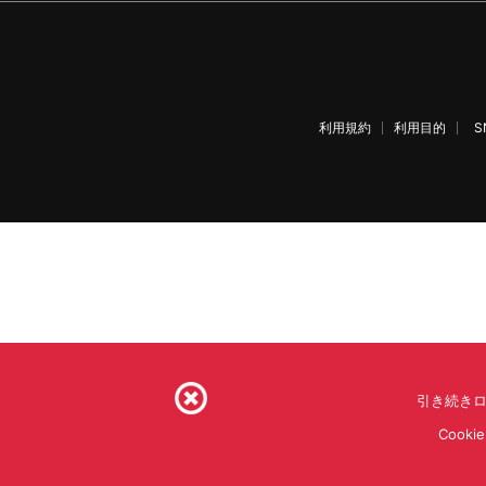
利用規約
利用目的
S
引き続きロ
Coo