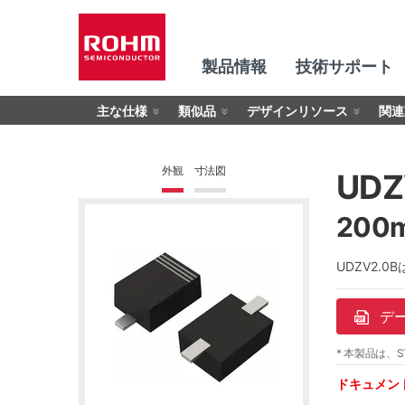
製品情報
技術サポート
主な仕様
類似品
デザインリソース
関連
外観
寸法図
UDZ
200
UDZV2
デ
* 本製品は、S
ドキュメン