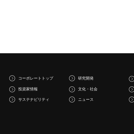
コーポレートトップ
研究開発
投資家情報
文化・社会
サステナビリティ
ニュース