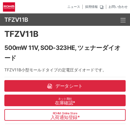
ニュース
採用情報
お問い合わせ
TFZV11B
TFZV11B
500mW 11V, SOD-323HE, ツェナーダイオ
ード
TFZV11B小型モールドタイプの定電圧ダイオードです。
データシート
ネット商社
在庫確認
*
ROHM Online Store
入荷通知登録
*