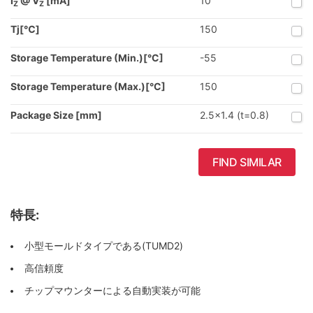
I
@ V
[mA]
10
Z
Z
Tj[℃]
150
Storage Temperature (Min.)[°C]
-55
Storage Temperature (Max.)[°C]
150
Package Size [mm]
2.5x1.4 (t=0.8)
FIND SIMILAR
特長:
小型モールドタイプである(TUMD2)
高信頼度
チップマウンターによる自動実装が可能