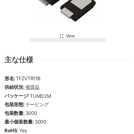
View
主な仕様
形名
TFZVTR11B
|
供給状況
推奨品
|
パッケージ
|
TUMD2M
包装形態
テーピング
|
包装数量
3000
|
最小個装数量
3000
|
RoHS
Yes
|