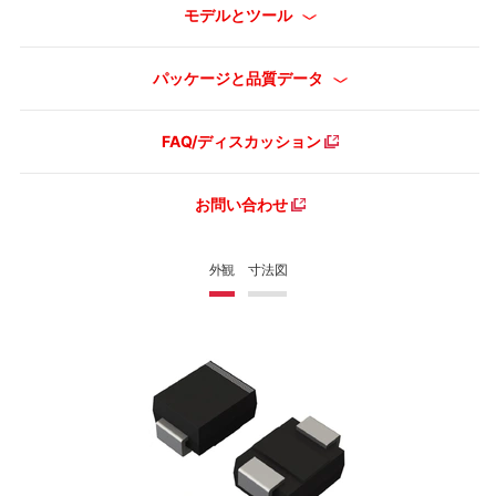
モデルとツール
パッケージと品質データ
FAQ/ディスカッション
お問い合わせ
外観
寸法図