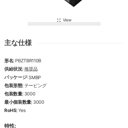
View
主な仕様
形名
PBZTBR110B
|
供給状況
推奨品
|
パッケージ
|
SMBP
包装形態
テーピング
|
包装数量
3000
|
最小個装数量
3000
|
RoHS
Yes
|
特性: