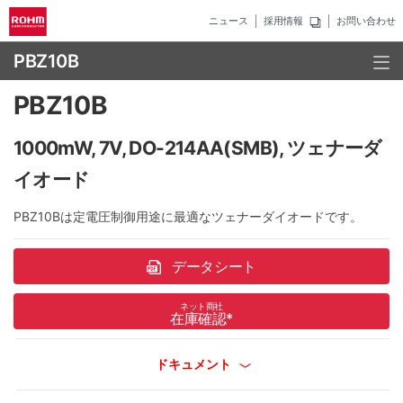
ニュース
採用情報
お問い合わせ
PBZ10B
PBZ10B
1000mW, 7V, DO-214AA(SMB), ツェナーダ
イオード
PBZ10Bは定電圧制御用途に最適なツェナーダイオードです。
データシート
ネット商社
在庫確認
*
ドキュメント