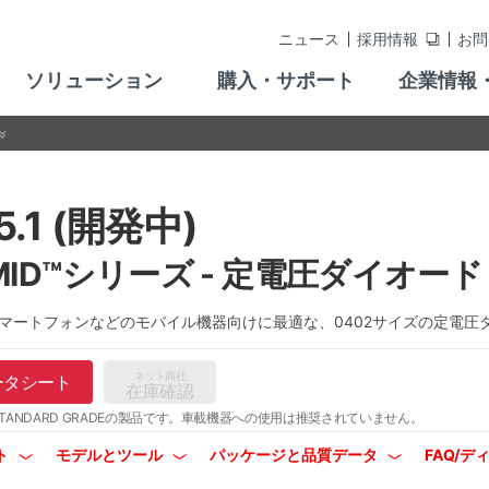
ニュース
採用情報
お問
ソリューション
購入・サポート
企業情報
5.1 (開発中)
MID™シリーズ - 定電圧ダイオード
1はスマートフォンなどのモバイル機器向けに最適な、0402サイズの定電
ネット商社
ータシート
在庫確認
TANDARD GRADEの製品です。
車載機器への使用は推奨されていません。
ト
モデルとツール
パッケージと品質データ
FAQ/